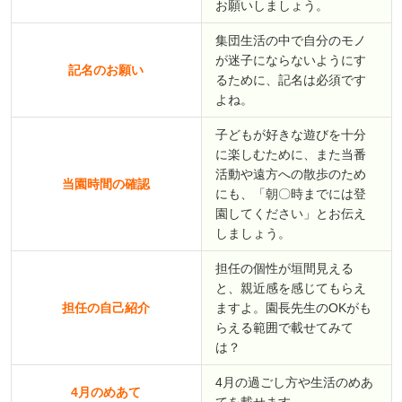
お願いしましょう。
集団生活の中で自分のモノ
が迷子にならないようにす
記名のお願い
るために、記名は必須です
よね。
子どもが好きな遊びを十分
に楽しむために、また当番
活動や遠方への散歩のため
当園時間の確認
にも、「朝〇時までには登
園してください」とお伝え
しましょう。
担任の個性が垣間見える
と、親近感を感じてもらえ
担任の自己紹介
ますよ。園長先生のOKがも
らえる範囲で載せてみて
は？
4月の過ごし方や生活のめあ
4月のめあて