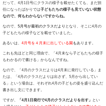
だって、4月1日号にクラスの様子を載せたくても、まだ担
任になったばかりでは
子どもたちの様子も見ていない状態
なので、何もわからないですからね。
なので、
5月号が最初のクラスだよ
り
となり、そこに4月の
子どもたちの様子などを載せていました。
あるいは、
4月号を４月末に出している園
も
あります。
これも先ほどと同じ理由で、「4月末なら子どもたちの様子
もわかるので書ける」からなんですね。
なので、「4月のクラスだよりは4月末に発行している」ま
たは、「4月のクラスだよりは出さず、5月から出してい
る」という場合は、それぞれ4月の子どもの姿を盛り込んだ
書き出し文にできます。
ですが、
「4月1日発行で4月のクラスだよりを出す」
とい