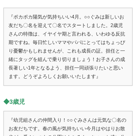
『ポカポカ陽気が気持ちいい4月。○○ぐみは新しいお
友だち〇名を迎えて〇名でスタートしました。2歳児
さんの特徴は、イヤイヤ期と言われる、いわゆる反抗
期ですね。毎日忙しいママやパパにとってはちょっぴ
り憂鬱かもしれませんが、これも成長の証。担任と一
緒にタッグを組んで乗り切りましょう！お子さんの成
長著しい1年となるよう、担任一同頑張りたいと思い
ます。どうぞよろしくお願いいたします』
◆3歳児
『幼児組さんの仲間入り！○○ぐみさんは元気な〇名の
お友だちです。春の風が気持ちいい今月はやはりお散