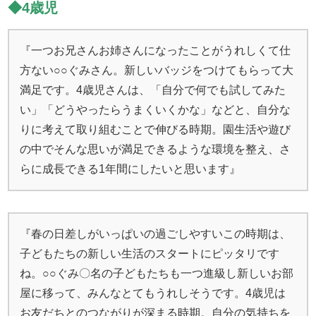
◆4歳児
『一つお兄さんお姉さんになったことがうれしくて仕
方ない○○ぐみさん。新しいバッジをつけてもらって大
満足です。4歳児さんは、「自分で何でも試してみた
い」「どうやったらうまくいくかな」などと、自分な
りに考えて取り組むことで伸びる時期。園生活や遊び
の中でそんな思いが満足できるような環境を整え、さ
らに成長できる1年間にしたいと思います』
『春の日差しがいっぱいの過ごしやすいこの時期は、
子どもたちの新しい生活のスタートにピッタリです
ね。○○ぐみ〇名の子どもたちも一つ進級し新しいお部
屋に移って、みんなとてもうれしそうです。4歳児は
お友だちとのつながりが深まる時期。自分の気持ちを