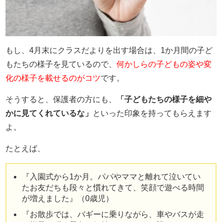
もし、4月末にクラスだよりを出す場合は、1か月間の子ど
もたちの様子を見ているので、
何かしらの子どもの姿や変
化の様子を載せるのがコツ
です。
そうすると、保護者の方にも、
「子どもたちの様子を細や
かに見てくれているな」
といった印象を持ってもらえます
よ。
たとえば、
『入園式から1か月。パパやママと離れて泣いてい
たお友だちも段々と慣れてきて、笑顔で遊べる時間
が増えました』（0歳児）
『お散歩では、バギーに乗りながら、車やバスが走