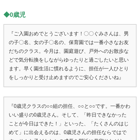
◆0歳児
『ご入園おめでとうございます！〇〇ぐみさんは、男
の子〇名、女の子〇名の、保育園では一番小さなお友
だちのクラス。今月は、園庭遊び、戸外へのお散歩な
どで気分転換をしながらゆったりと過ごしたいと思い
ます。早く園生活に慣れるように、担任が一人ひとり
をしっかりと受け止めますのでご安心くださいね』
『0歳児クラスの○○組の担任、○○と○○です。一番かわ
いい盛りの0歳児さん。そして、「昨日できなかった
ことが今日はできた！」といった、「たくさんのはじ
めて」に出会えるのは、0歳児さんの担任ならではで