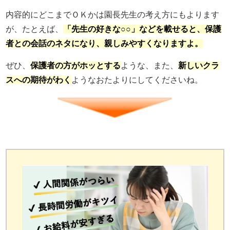
内容的にどこまでＯＫかは園長先生の考え方にもよります
が、たとえば、
「先生の好きな○○」などを載せると、保護
者との会話のネタになり、親しみやすくなりますよ。
ぜひ、
保護者の方がホッとする
ような、また、
新しいクラ
スへの期待がわく
ようなおたよりにしてくださいね。