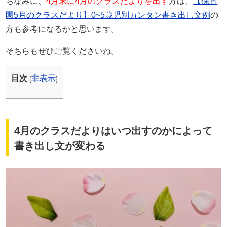
ちなみに、
4月末に4月のクラスだよりを出す
方は、
【保育
園5月のクラスだより】0~5歳児別カンタン書き出し文例
の
方も参考になるかと思います。
そちらもぜひご覧くださいね。
目次
非表示
[
]
4月のクラスだよりはいつ出すのかによって
書き出し文が変わる