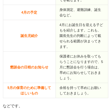
てを載せます。
身体測定、避難訓練、誕生
4月の予定
会など。
4月にお誕生日を迎える子ど
もを紹介します。これも、
誕生児紹介
園長先生の判断によって載
せられる範囲が決まってき
ます。
保護者にお休みを取っても
らうことになりますので、5
懇談会の日程のお知らせ
月に懇談会を行う場合は、
早めにお知らせしておきま
しょう。
5月の保育のために準備して
余裕を持って早めにお願い
ほしいもの
しておきましょう。
などです。