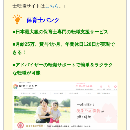
士転職サイトは
こちら
。↓
保育士バンク
■日本最大級の保育士専門の転職支援サービス
■月給
25万、賞与4か月、年間休日120日が実現で
きる！
■アドバイザーの転職サポートで簡単＆ラクラク
な転職が可能