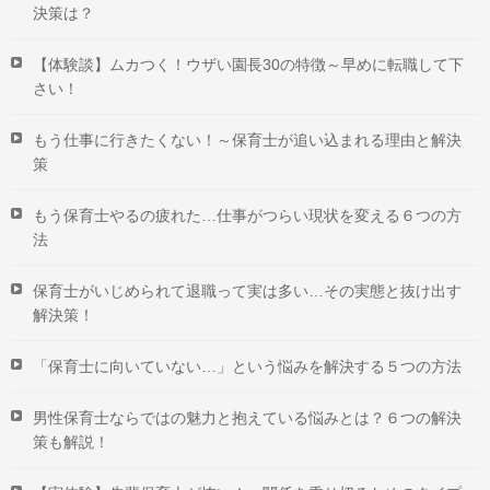
決策は？
【体験談】ムカつく！ウザい園長30の特徴～早めに転職して下
さい！
もう仕事に行きたくない！～保育士が追い込まれる理由と解決
策
もう保育士やるの疲れた…仕事がつらい現状を変える６つの方
法
保育士がいじめられて退職って実は多い…その実態と抜け出す
解決策！
「保育士に向いていない…」という悩みを解決する５つの方法
男性保育士ならではの魅力と抱えている悩みとは？６つの解決
策も解説！