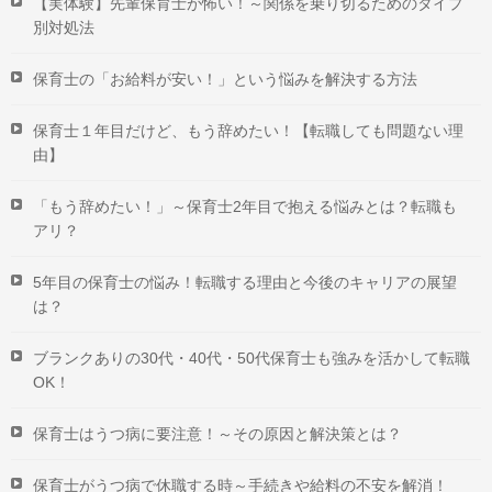
【実体験】先輩保育士が怖い！～関係を乗り切るためのタイプ
別対処法
保育士の「お給料が安い！」という悩みを解決する方法
保育士１年目だけど、もう辞めたい！【転職しても問題ない理
由】
「もう辞めたい！」～保育士2年目で抱える悩みとは？転職も
アリ？
5年目の保育士の悩み！転職する理由と今後のキャリアの展望
は？
ブランクありの30代・40代・50代保育士も強みを活かして転職
OK！
保育士はうつ病に要注意！～その原因と解決策とは？
保育士がうつ病で休職する時～手続きや給料の不安を解消！