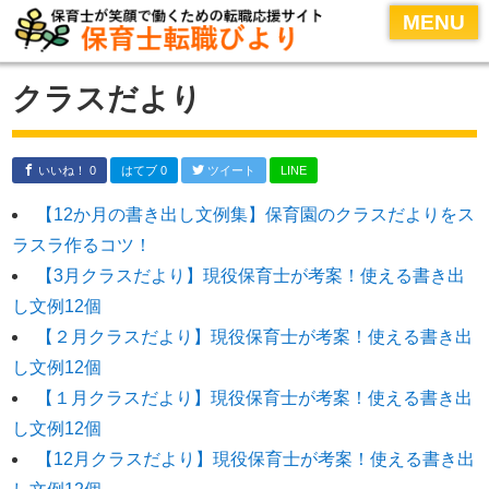
MENU
MENU
HOME
クラスだより
保育士転職のコツ
履歴書・面接対策
いいね！ 0
はてブ 0
ツイート
LINE
保育士転職サイトの活用術
【12か月の書き出し文例集】保育園のクラスだよりをス
おすすめ保育士転職サイト
ラスラ作るコツ！
運営者情報
【3月クラスだより】現役保育士が考案！使える書き出
し文例12個
【２月クラスだより】現役保育士が考案！使える書き出
し文例12個
【１月クラスだより】現役保育士が考案！使える書き出
し文例12個
【12月クラスだより】現役保育士が考案！使える書き出