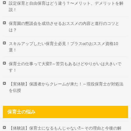
設定保育と自由保育はどう違う？〜メリット、デメリットを解
説！
保育園の懇談会を成功させるおススメの内容と進行のコツと
は？
スキルアップしたい保育士必見！プラスαのおススメ資格10
選！
保育士の仕事って大変⁉～苦労もあるけどやりがいは大きいで
す！
【実体験】保護者からクレームが来た！～現役保育士が対処法
を伝授
保育士の悩み
【体験談】保育士になるもんじゃない⁈～その理由と今後の解