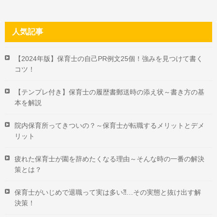
人気記事
【2024年版】保育士の自己PR例文25個！強みを見つけて書く
コツ！
【テンプレ付き】保育士の履歴書郵送時の添え状～書き方の基
本を解説
院内保育所ってきついの？～保育士が転職するメリットとデメ
リット
疲れた保育士が園を辞めたくなる理由～そんな時の一番の解決
策とは？
保育士がいじめで退職って実は多い⁈…その実態と抜け出す解
決策！