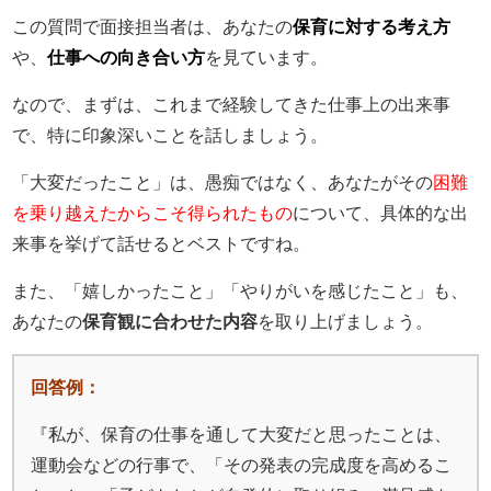
この質問で面接担当者は、あなたの
保育に対する考え方
や、
仕事への向き合い方
を見ています。
なので、まずは、これまで経験してきた仕事上の出来事
で、特に印象深いことを話しましょう。
「大変だったこと」は、愚痴ではなく、あなたがその
困難
を乗り越えたからこそ得られたもの
について、具体的な出
来事を挙げて話せるとベストですね。
また、「嬉しかったこと」「やりがいを感じたこと」も、
あなたの
保育観に合わせた内容
を取り上げましょう。
回答例：
『私が、保育の仕事を通して大変だと思ったことは、
運動会などの行事で、「その発表の完成度を高めるこ