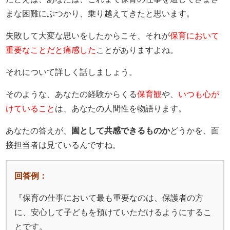
まな困難にぶつかり、乗り越えてきたと思います。
失敗して大変な思いをしたからこそ、それが
保育において
重要なことだと痛感した
ことがありますよね。
それについて詳しく話しましょう。
そのような、あなたの経験からくる
保育観
や、
いつも心が
けていること
は、あなたの人間性を物語ります。
あなたの答えが、
園として共感できるものか
どうかを、面
接担当者は見ているんですね。
回答例：
『保育の仕事において最も重要なのは、保護者の方
に、安心して子どもを預けていただけるようにするこ
とです。