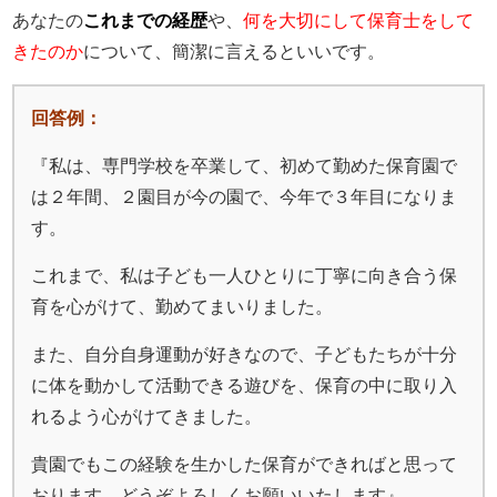
あなたの
これまでの経歴
や、
何を大切にして保育士をして
きたのか
について、簡潔に言えるといいです。
回答例：
『私は、専門学校を卒業して、初めて勤めた保育園で
は２年間、２園目が今の園で、今年で３年目になりま
す。
これまで、私は子ども一人ひとりに丁寧に向き合う保
育を心がけて、勤めてまいりました。
また、自分自身運動が好きなので、子どもたちが十分
に体を動かして活動できる遊びを、保育の中に取り入
れるよう心がけてきました。
貴園でもこの経験を生かした保育ができればと思って
おります。どうぞよろしくお願いいたします』