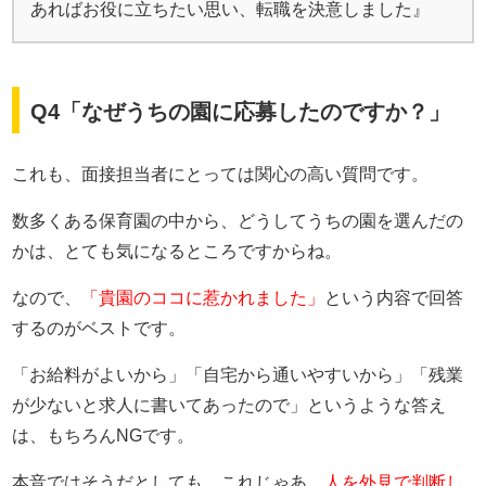
あればお役に立ちたい思い、転職を決意しました』
Q4「なぜうちの園に応募したのですか？」
これも、面接担当者にとっては関心の高い質問です。
数多くある保育園の中から、どうしてうちの園を選んだの
かは、とても気になるところですからね。
なので、
「貴園のココに惹かれました」
という内容で回答
するのがベストです。
「お給料がよいから」「自宅から通いやすいから」「残業
が少ないと求人に書いてあったので」というような答え
は、もちろんNGです。
本音ではそうだとしても、これじゃあ、
人を外見で判断し