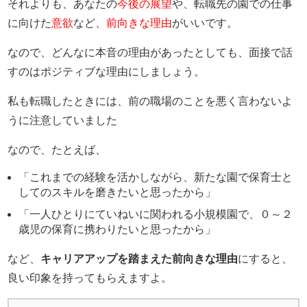
それよりも、あなたの
今後の展望
や、転職先の園での仕事
に向けた
意欲
など、
前向きな理由
がいいです。
なので、どんなに本音の理由があったとしても、面接で話
すのはポジティブな理由にしましょう。
私も転職したときには、前の職場のことを悪く言わないよ
うに注意していました
なので、たとえば、
「これまでの経験を活かしながら、新たな園で保育士と
してのスキルを磨きたいと思ったから」
「一人ひとりにていねいに関われる小規模園で、０～２
歳児の保育に携わりたいと思ったから」
など、
キャリアアップを踏まえた前向きな理由
にすると、
良い印象を持ってもらえますよ。